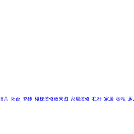
洁具
阳台
瓷砖
楼梯装修效果图
家居装修
栏杆
家居
橱柜
厨