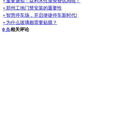
• 重要通知：益利水性漆免费试用啦！
• 郑州工地门禁安装的重要性
• 智慧停车场，开启便捷停车新时代!
• 为什么玻璃都需要贴膜？
0
条
相关评论