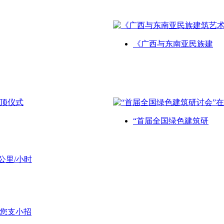
《广西与东南亚民族建
“首届全国绿色建筑研
公里/小时
给您支小招