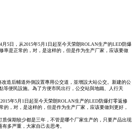
月5日，从2015年5月1日起至今天荣朗ROLAN生产的LED防爆
返修率是正常的，对，是这样的，但是作为生产厂家，应该要做
路改造后輔道外側設置專用公交道，並增設大站公交。新建的公
車點等便民設施。為了方便市民出行，公交站與地鐵、人行天
2015年5月1日起至今天荣朗ROLAN生产的LED防爆灯零返修
正常的，对，是这样的，但是作为生产厂家，应该要做到更好，
光灯质保期较少都是三年，不管是哪个厂家生产的，只要产品出现
题有多严重，大家自己去思考。