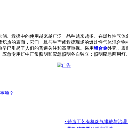
仓储、救援中的使用越来越广泛，品种越来越多。在爆炸性气体
成炽热的表面，它们一旦与生产或救援现场的爆炸性气体混合物
题早已引起了人们的普遍关注和高度重视。采用
铝合金
外壳，表
；应急专用灯中正常照明和应急照明各自独立；照明应急两用灯
事项？
• 铸造工艺有机废气排放与治理