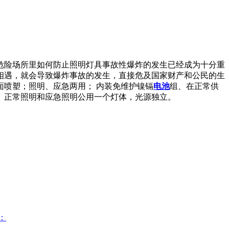
危险场所里如何防止照明灯具事故性爆炸的发生已经成为十分重
相遇，就会导致爆炸事故的发生，直接危及国家财产和公民的生
面喷塑；照明、应急两用； 内装免维护镍镉
电池
组、在正常供
、正常照明和应急照明公用一个灯体，光源独立。
：