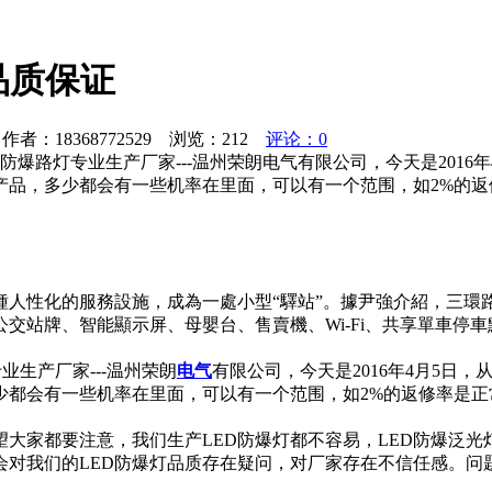
品质保证
者：18368772529 浏览：
212
评论：0
D防爆路灯专业生产厂家---温州荣朗电气有限公司，今天是2016年4
产品，多少都会有一些机率在里面，可以有一个范围，如2%的
種人性化的服務設施，成為一處小型“驛站”。據尹強介紹，三環
交站牌、智能顯示屏、母嬰台、售賣機、Wi-Fi、共享單車停
专业生产厂家---温州荣朗
电气
有限公司，今天是2016年4月5日，从
少都会有一些机率在里面，可以有一个范围，如2%的返修率是
望大家都要注意，我们生产LED防爆灯都不容易，LED防爆泛
会对我们的LED防爆灯品质存在疑问，对厂家存在不信任感。问