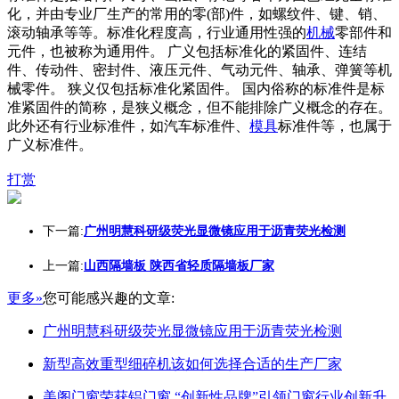
化，并由专业厂生产的常用的零(部)件，如螺纹件、键、销、
滚动轴承等等。标准化程度高，行业通用性强的
机械
零部件和
元件，也被称为通用件。 广义包括标准化的紧固件、连结
件、传动件、密封件、液压元件、气动元件、轴承、弹簧等机
械零件。 狭义仅包括标准化紧固件。 国内俗称的标准件是标
准紧固件的简称，是狭义概念，但不能排除广义概念的存在。
此外还有行业标准件，如汽车标准件、
模具
标准件等，也属于
广义标准件。
打赏
下一篇:
广州明慧科研级荧光显微镜应用于沥青荧光检测
上一篇:
山西隔墙板 陕西省轻质隔墙板厂家
更多»
您可能感兴趣的文章:
广州明慧科研级荧光显微镜应用于沥青荧光检测
新型高效重型细碎机该如何选择合适的生产厂家
美阁门窗荣获铝门窗 “创新性品牌”引领门窗行业创新升