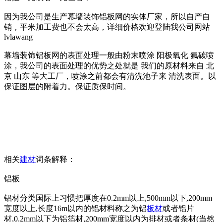
因为我公司是生产幕墙装饰铝板网的实体厂家，所以自产自
销，平米加工费也不会太高，详细价格欢迎登陆我公司网站
lvlawang
幕墙装饰铝板网的表面处理一般由粉末喷涂 阳极氧化 氟碳喷
涂，我公司的表面处理的优势之处就是 我们的原材料来自 北
京 山东 等大工厂，喷涂之前都会有清洗池子来 清洗表面。以
保证图层的附着力。保证质保时间。
相关
建材
词条解释：
铝板
铝材分类国际上习惯把厚度在0.2mm以上,500mm以下,200mm
宽度以上,长度16m以内的铝材料称之为铝
板材
或者铝片
材,0.2mm以下为铝箔材,200mm宽度以内为排材或者条材(当然