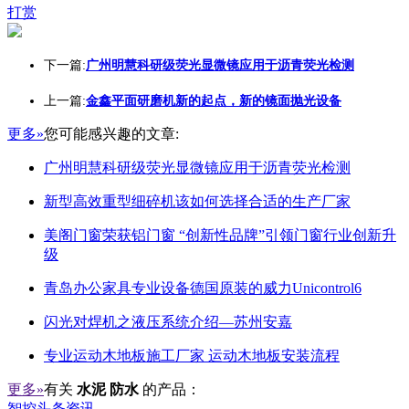
打赏
下一篇:
广州明慧科研级荧光显微镜应用于沥青荧光检测
上一篇:
金鑫平面研磨机新的起点，新的镜面抛光设备
更多»
您可能感兴趣的文章:
广州明慧科研级荧光显微镜应用于沥青荧光检测
新型高效重型细碎机该如何选择合适的生产厂家
美阁门窗荣获铝门窗 “创新性品牌”引领门窗行业创新升
级
青岛办公家具专业设备德国原装的威力Unicontrol6
闪光对焊机之液压系统介绍—苏州安嘉
专业运动木地板施工厂家 运动木地板安装流程
更多»
有关
水泥 防水
的产品：
智控头条资讯