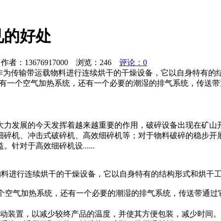
见的好处
者：13676917000 浏览：
246
评论：0
干机[url]是利用钢网作为传输带运载物料进行连续烘干的干燥设备，它
rl]每个区域单元都配备有一个空气加热系统，还有一个必要的潮湿的排气系统
大力发展的今天发挥着越来越重要的作用，破碎设备出现在矿山
细碎机、冲击式破碎机、高效细碎机等；对于物料破碎的稳步开
对于高效细碎机设......
网作为传输带运载物料进行连续烘干的干燥设备，它以自身特有的结构形式
区域单元都配备有一个空气加热系统，还有一个必要的潮湿的排气系统，
振动装置，以减少较终产品的温度，并使其方便包装，减少时间。