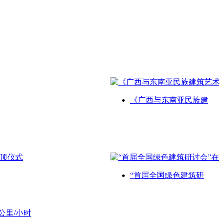
《广西与东南亚民族建
“首届全国绿色建筑研
公里/小时