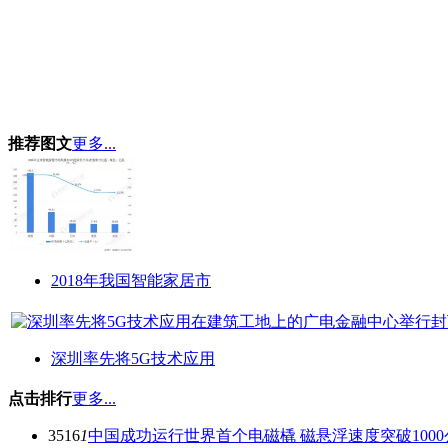
推荐图文
更多...
2018年我国智能家居市
深圳率先将5G技术应用
点击排行
更多...
3516
1
中国成功运行世界首个电磁橇 磁悬浮速度突破1000