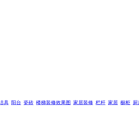
洁具
阳台
瓷砖
楼梯装修效果图
家居装修
栏杆
家居
橱柜
厨