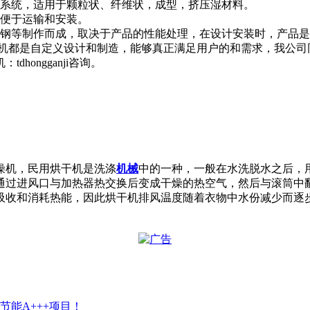
燥系统，适用于颗粒状、纤维状，成型，挤压湿材料。
便于运输和安装。
钢等制作而成，取决于产品的性能处理，在设计安装时，产品是
干机都是自定义设计和制造，能够真正满足用户的和需求，我公司
hongganji咨询。
燥机，民用烘干机是洗涤
机械
中的一种，一般在水洗脱水之后，
通过进风口与加热器热交换后变成干燥的热空气，然后与滚筒中
吸收和消耗热能，因此烘干机排风温度随着衣物中水份减少而逐
节能A+++项目！