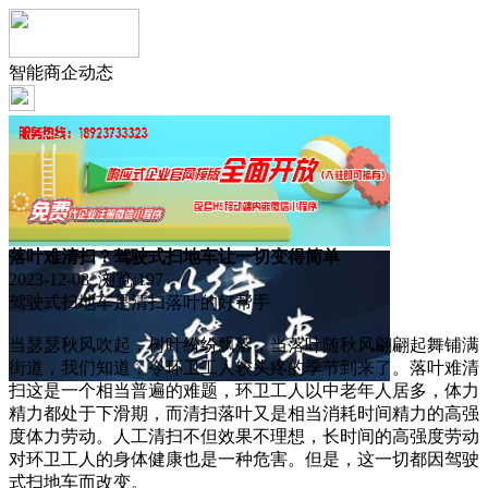
智能商企动态
落叶难清扫？驾驶式扫地车让一切变得简单
2023-12-08 浏览:
197
驾驶式扫地车是清扫落叶的好帮手
当瑟瑟秋风吹起，树叶纷纷飘落，当落叶随秋风翩翩起舞铺满
街道，我们知道，令环卫工人较头疼的季节到来了。落叶难清
扫这是一个相当普遍的难题，环卫工人以中老年人居多，体力
精力都处于下滑期，而清扫落叶又是相当消耗时间精力的高强
度体力劳动。人工清扫不但效果不理想，长时间的高强度劳动
对环卫工人的身体健康也是一种危害。但是，这一切都因驾驶
式扫地车而改变。