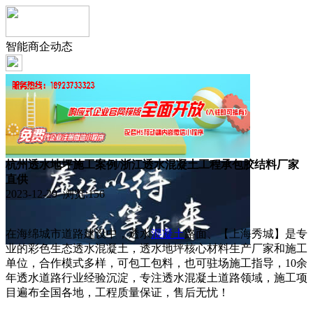
智能商企动态
杭州透水地坪施工案例/浙江透水混凝土工程承包胶结料厂家
直供
2023-12-29 浏览:
156
在海绵城市道路建设中，透水
混凝土
路面、【上海秀城】是专
业的彩色生态透水混凝土，透水地坪核心材料生产厂家和施工
单位，合作模式多样，可包工包料，也可驻场施工指导，10余
年透水道路行业经验沉淀，专注透水混凝土道路领域，施工项
目遍布全国各地，工程质量保证，售后无忧！