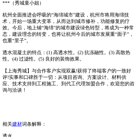
***（秀城童小姐）
杭州全面推进会呼吸的“海绵城市”建设，杭州市将用海绵技
术，开始一场重大变革，从而达到城市修补，功能修复的疗
效。今后，地上铺“海绵”的城市建设绿色转型，将成为一种常
态，建设理念的转变，也将让杭州今后的城市发展重“面子”，
也重“里子”。
透水混凝土的特点：(1) 高透水性。(2) 抗冻融性。(3) 高散热
性。(4) 过滤性。(5) 良好的装饰效果。
【上海秀城】与合作客户实现双赢!获得了终端客户的一致好
评!实事和口碑胜于一切：从项目咨询、方案设计、材料供
应、技术支持到工程施工、到代工代理加盟合作，欢迎您的咨
询与洽谈！
相关
建材
词条解释：
透水