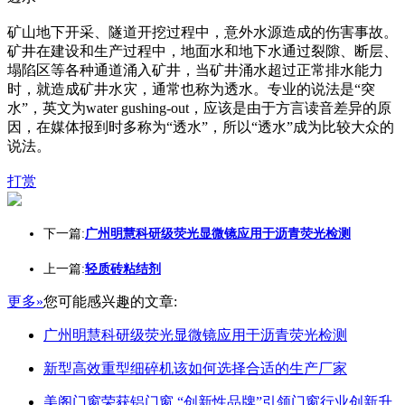
矿山地下开采、隧道开挖过程中，意外水源造成的伤害事故。
矿井在建设和生产过程中，地面水和地下水通过裂隙、断层、
塌陷区等各种通道涌入矿井，当矿井涌水超过正常排水能力
时，就造成矿井水灾，通常也称为透水。专业的说法是“突
水”，英文为water gushing-out，应该是由于方言读音差异的原
因，在媒体报到时多称为“透水”，所以“透水”成为比较大众的
说法。
打赏
下一篇:
广州明慧科研级荧光显微镜应用于沥青荧光检测
上一篇:
轻质砖粘结剂
更多»
您可能感兴趣的文章:
广州明慧科研级荧光显微镜应用于沥青荧光检测
新型高效重型细碎机该如何选择合适的生产厂家
美阁门窗荣获铝门窗 “创新性品牌”引领门窗行业创新升