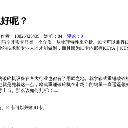
统好呢？
者：18826425435 浏览：
84
评论：0
吗？其实卡只是一个介质，从物理特性来分析。IC卡可以兼容ID卡
的技术和专业人才才能做到，而且因为IC卡内部有KEYA｜K
的破碎机设备在各大行业也都有了用武之地。就拿箱式重锤破碎
也就是凭着这一点，箱式重锤破碎机在市场上的销量一直遥遥领先
。那么该如何判断出......
。IC卡可以兼容ID卡。