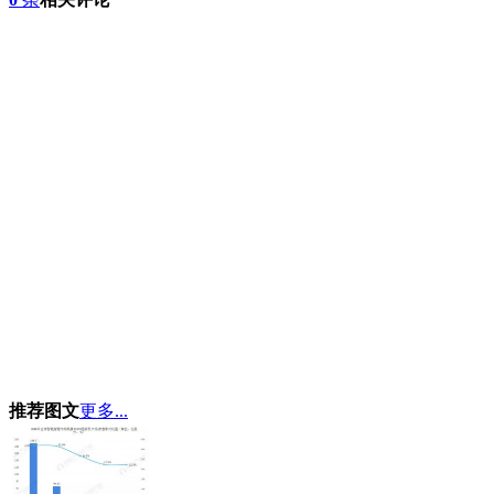
推荐图文
更多...