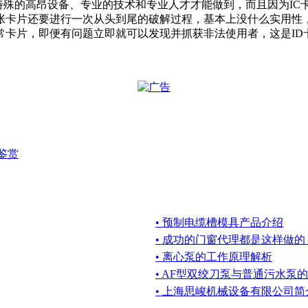
特殊的高昂设备、专业的技术和专业人才才能做到，而且因为IC卡
张卡片还要进行一次从头到尾的破解过程，基本上没什么实用性
常卡片，即便有问题立即就可以发现并抓获非法使用者，这是ID
鉴赏
• 预制电缆槽模具产品介绍
• 成功的门窗代理都是这样做的
• 离心泵的工作原理解析
• AF型双绞刀泵与普通污水泵
• 上海思峻机械设备有限公司简