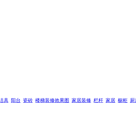
洁具
阳台
瓷砖
楼梯装修效果图
家居装修
栏杆
家居
橱柜
厨