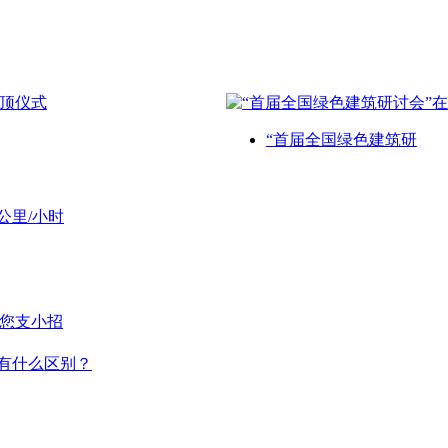
“首届全国绿色建筑研
公里/小时
给您支小招
有什么区别？