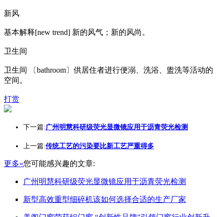
新风
基本解释[new trend] 新的风气；新的风尚。
卫生间
卫生间 〔bathroom〕供居住者进行便溺、洗浴、盥洗等活动的
空间。
打赏
下一篇:
广州明慧科研级荧光显微镜应用于沥青荧光检测
上一篇:
传统工艺的污染要比新工艺严重得多
更多»
您可能感兴趣的文章:
广州明慧科研级荧光显微镜应用于沥青荧光检测
新型高效重型细碎机该如何选择合适的生产厂家