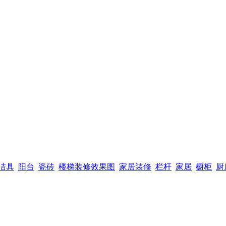
洁具
阳台
瓷砖
楼梯装修效果图
家居装修
栏杆
家居
橱柜
厨