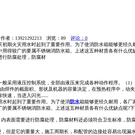
者：13921292213 浏览：
89
评论：0
灭初期火灾用水时起到了重要作用。为了使消防水箱能够更经久
用得较广的要属不锈钢消防水箱。上述这五种材质各有什么优缺
进行防腐处理，防腐材
一般采用液压控制系统，全部由液压来完成各种动作程序。（1
序由焊件的截面积、形状及机器的容量决定，在预热程序中，动
，当进入闪光......
用水时起到了重要作用。为了使消
防水
箱能够更经久耐用，各厂
广的要属不锈钢消防水箱。上述这五种材质各有什么优缺点呢?
，内表面需要进行防腐处理，防腐材料还必须符合卫生标准，防
方便，但是它的重量大，施工周期长，和配管的边接处容易出现漏