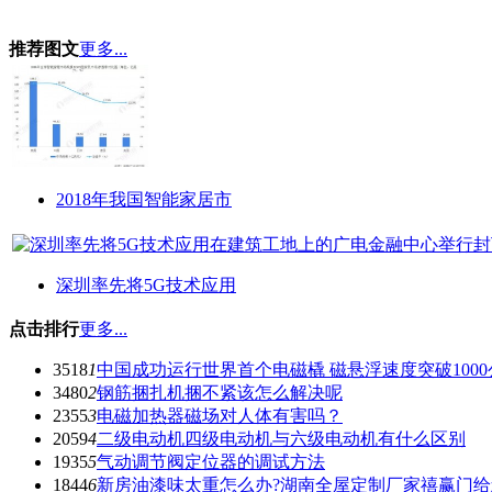
推荐图文
更多...
2018年我国智能家居市
深圳率先将5G技术应用
点击排行
更多...
3518
1
中国成功运行世界首个电磁橇 磁悬浮速度突破1000
3480
2
钢筋捆扎机捆不紧该怎么解决呢
2355
3
电磁加热器磁场对人体有害吗？
2059
4
二级电动机四级电动机与六级电动机有什么区别
1935
5
气动调节阀定位器的调试方法
1844
6
新房油漆味太重怎么办?湖南全屋定制厂家禧赢门