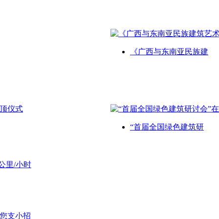
《广西与东南亚民族建
“首届全国绿色建筑研
公里/小时
给您支小招