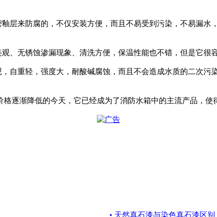
致密釉层来防腐的，不仅安装方便，而且不易受到污染，不易漏水
形美观、无锈蚀渗漏现象、清洗方便，保温性能也不错，但是它很
美观，自重轻，强度大，耐酸碱腐蚀，而且不会造成水质的二次污
价格逐渐降低的今天，它已经成为了消防水箱中的主流产品，使
• 天然真石漆与染色真石漆区别