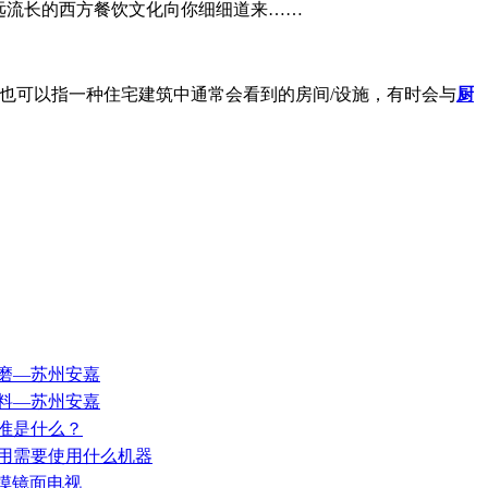
远流长的西方餐饮文化向你细细道来……
屋，也可以指一种住宅建筑中通常会看到的房间/设施，有时会与
厨
修磨—苏州安嘉
材料—苏州安嘉
标准是什么？
利用需要使用什么机器
触摸镜面电视