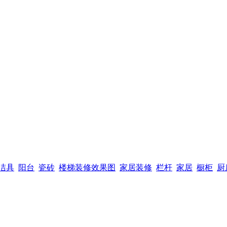
洁具
阳台
瓷砖
楼梯装修效果图
家居装修
栏杆
家居
橱柜
厨