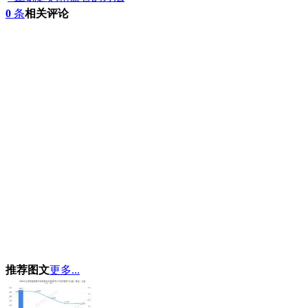
0
条
相关评论
推荐图文
更多...