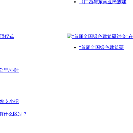
《广西与东南亚民族建
“首届全国绿色建筑研
公里/小时
给您支小招
有什么区别？