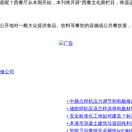
知底呢？西餐厅从本期开始，本刊将开辟“西餐文化廓栏目，将源
定的场所，公开地对一般大众提供食品、饮料等餐饮的设施或公共餐饮
修公司
• 中频点焊机压力调节和电极
• 储能焊机应该怎样选择电极
• 安全标准化工地如何建造？
• 本溪市混凝土建筑垃圾回收
• 智能卫浴魔镜安卓网络WiFi