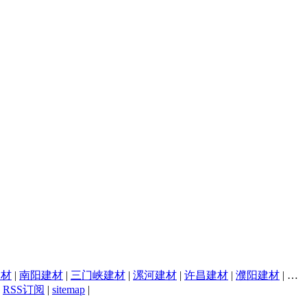
建材
|
南阳建材
|
三门峡建材
|
漯河建材
|
许昌建材
|
濮阳建材
|
焦
|
RSS订阅
|
sitemap
|