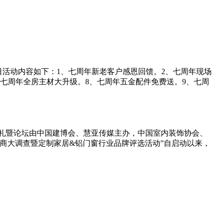
日活动内容如下：1、七周年新老客户感恩回馈。2、七周年现场
、七周年全房主材大升级。8、七周年五金配件免费送。9、七周
奖典礼暨论坛由中国建博会、慧亚传媒主办，中国室内装饰协会、
销商大调查暨定制家居&铝门窗行业品牌评选活动”自启动以来，