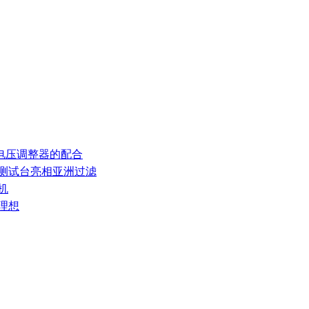
和电压调整器的配合
率测试台亮相亚洲过滤
机
理想