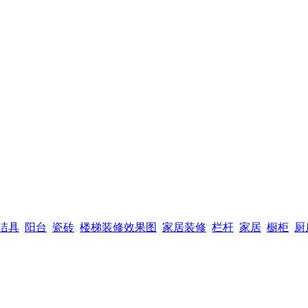
洁具
阳台
瓷砖
楼梯装修效果图
家居装修
栏杆
家居
橱柜
厨