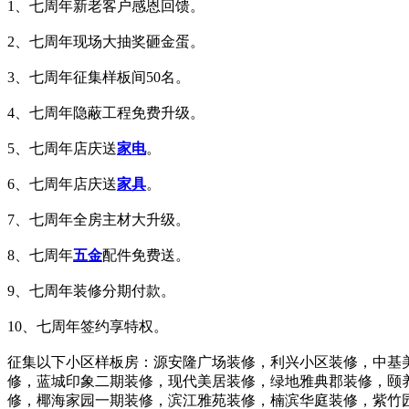
1、七周年新老客户感恩回馈。
2、七周年现场大抽奖砸金蛋。
3、七周年征集样板间50名。
4、七周年隐蔽工程免费升级。
5、七周年店庆送
家电
。
6、七周年店庆送
家具
。
7、七周年全房主材大升级。
8、七周年
五金
配件免费送。
9、七周年装修分期付款。
10、七周年签约享特权。
征集以下小区样板房：源安隆广场装修，利兴小区装修，中基
修，蓝城印象二期装修，现代美居装修，绿地雅典郡装修，颐
修，椰海家园一期装修，滨江雅苑装修，楠滨华庭装修，紫竹