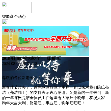
智能商企动态
2018开门红-祝大家狗年：旺-旺-旺
2024-08-05 浏览:
118
尊敬的各位新老客户：
新春佳节过去了，首先感谢各位老用户一直以来对我们陈氏亮
洁（亮洁精工）的支持表示衷心感谢。又是新的一年来到，新
的一年陈氏亮洁全体员工在这里给大家拜个晚年，恭祝大家：
狗年大吉大利，财运旺，事业旺，狗年旺旺旺！