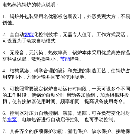
电热蒸汽锅炉的特点说明：
1、锅炉外包装采用名优彩板包裹设计，外形美观大方，不易
锈蚀。
2、全自动
智能
化控制技术，无需专人值守。工作方式灵活，
可设置为手动或自动模式。
3、无噪音，无污染，热效率高，锅炉本体采用优质高效保温
材料做保温，散热损耗小，
节能
降耗。
4、结构紧凑、科学合理的设计和先进的制造工艺，使锅炉占
用空间小，方便运输并且节省使用场地。
5、可按照需要设定锅炉自动运行时间段，一天可设多个不同
的工作时段，使锅炉自动分时 启动各加热组，加热组循环投
切，使各接触器使用时间、频率相同，提高设备使用寿命。
6、控制器对压力自动控制、演算、追踪，可在负荷变化时对
给
水泵
、电加热管进行自动启停控制，也可手动控制。
7、具备齐全的多项保护功能，漏电保护、缺水保护、接地保