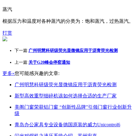
蒸汽
根据压力和温度对各种蒸汽的分类为：饱和蒸汽，过热蒸汽。
打赏
下一篇:
广州明慧科研级荧光显微镜应用于沥青荧光检测
上一篇:
关于G20峰会停窑通知
更多»
您可能感兴趣的文章:
广州明慧科研级荧光显微镜应用于沥青荧光检测
新型高效重型细碎机该如何选择合适的生产厂家
美阁门窗荣获铝门窗 “创新性品牌”引领门窗行业创新升
级
青岛办公家具专业设备德国原装的威力Unicontrol6
闪光对焊机之液压系统介绍—苏州安嘉