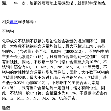
漏。一年一次，给铜器薄薄地上层微晶蜡，就是那种无色蜡。
相关
建材
词条解释：
不锈钢
化学成分不锈钢不锈钢的耐蚀性随含碳量的增加而降低，因
此，大多数不锈钢的含碳量均较低，最大不超过1.2%，有些
钢的Wc（含碳量）甚至低于0.03%（如00Cr12）。不锈钢中的
主要合金元素是Cr（铬），只有当Cr含量达到一定值时，钢才
有耐蚀性。因此，不锈钢一般Cr（铬）含量至少为10.5%。不
锈钢中还含有Ni、Ti、Mn、N、Nb、Mo、Si、Cu等元素。不
锈钢的耐蚀性随含碳量的增加而降低，因此，大多数不锈钢的
含碳量均较低，最大不超过1.2%，有些钢的Wc（含碳量）甚
至低于0.03%（如00Cr12）。不锈钢中的主要合金元素是
Cr（铬），只有当Cr含量达到一定值时，钢才有耐蚀性。因
此，不锈钢一般Cr（铬）含量至少为10.5%。不锈钢中还含有
Ni、Ti、Mn、N、Nb、Mo、Si、Cu等元素。
雕塑