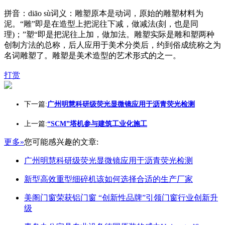
拼音：diāo sù词义：雕塑原本是动词，原始的雕塑材料为
泥。“雕”即是在造型上把泥往下减，做减法(刻，也是同
理)；”塑“即是把泥往上加，做加法。雕塑实际是雕和塑两种
创制方法的总称，后人应用于美术分类后，约到俗成统称之为
名词雕塑了。雕塑是美术造型的艺术形式的之一。
打赏
下一篇:
广州明慧科研级荧光显微镜应用于沥青荧光检测
上一篇:
“SCM”塔机参与建筑工业化施工
更多»
您可能感兴趣的文章:
广州明慧科研级荧光显微镜应用于沥青荧光检测
新型高效重型细碎机该如何选择合适的生产厂家
美阁门窗荣获铝门窗 “创新性品牌”引领门窗行业创新升
级