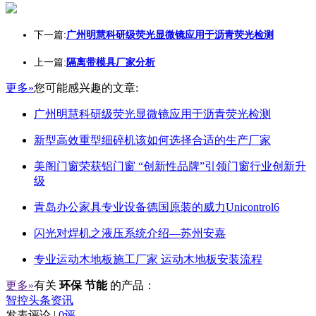
下一篇:
广州明慧科研级荧光显微镜应用于沥青荧光检测
上一篇:
隔离带模具厂家分析
更多»
您可能感兴趣的文章:
广州明慧科研级荧光显微镜应用于沥青荧光检测
新型高效重型细碎机该如何选择合适的生产厂家
美阁门窗荣获铝门窗 “创新性品牌”引领门窗行业创新升
级
青岛办公家具专业设备德国原装的威力Unicontrol6
闪光对焊机之液压系统介绍—苏州安嘉
专业运动木地板施工厂家 运动木地板安装流程
更多»
有关
环保 节能
的产品：
智控头条资讯
发表评论 |
0评