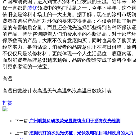
产国和消费国，进入到世界涂料行业发展的主流。近年来，环
保一直都是
装修
领域中的热门话题之一，今年下半年，这个词
依旧会是涂料市场上的一大主角。据了解，现在的涂料市场消
费者在购买产品时对环保的要求变得更高：不仅会详细了解产
品的有害物质含量，而且还会优先选择那些得到各种环保认证
的产品。智研咨询随着人们消费水平的不断提高，对于那些环
保系数高的产品，大家不仅有意愿购买，同时也具备了购买的
经济实力。换句话说，消费者的品牌意识正在与日俱增，涂料
不仅仅只是装修材料，更能体现一个人生活品位、底蕴内涵。
面对消费者品牌意识越来越强，品牌的塑造变成了涂料企业吸
引更多客流的一法宝。
高温
高温日数统计表高温天气高温热浪高温日数统计表
打赏
下一篇:
广州明慧科研级荧光显微镜应用于沥青荧光检测
上一篇:
挖掘机打的水泥光伏桩，光伏发电项目得到政府的大力