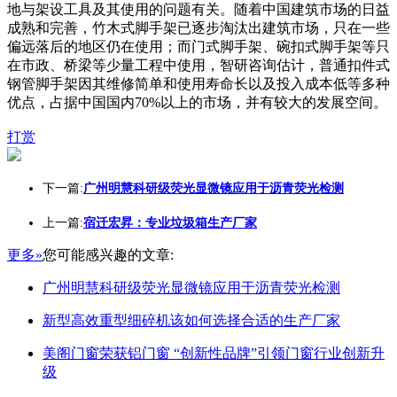
地与架设工具及其使用的问题有关。随着中国建筑市场的日益
成熟和完善，竹木式脚手架已逐步淘汰出建筑市场，只在一些
偏远落后的地区仍在使用；而门式脚手架、碗扣式脚手架等只
在市政、桥梁等少量工程中使用，智研咨询估计，普通扣件式
钢管脚手架因其维修简单和使用寿命长以及投入成本低等多种
优点，占据中国国内70%以上的市场，并有较大的发展空间。
打赏
下一篇:
广州明慧科研级荧光显微镜应用于沥青荧光检测
上一篇:
宿迁宏昇：专业垃圾箱生产厂家
更多»
您可能感兴趣的文章:
广州明慧科研级荧光显微镜应用于沥青荧光检测
新型高效重型细碎机该如何选择合适的生产厂家
美阁门窗荣获铝门窗 “创新性品牌”引领门窗行业创新升
级