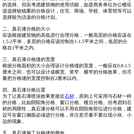
的选择。但应考虑建筑物的使用功能，如是商务单位办公楼应
该选择较稳重的分格设计，住宅、商场、学校、体育馆等可以
选择较为活泼的分格计划。
二、真石漆分格的大小
应该根据建筑物的高低进行合理分格，一般高层的分格应该在
1.5-2平米，多层的分格应该控制在1-1.5平米之间，低层的分
格在1平米之内。
三、真石漆分格缝的宽度
根据分格面积的大小合理设计分格缝的宽度，一般应在0.8-1.5
厘米之间，也可以设计成横宽、竖窄、横窄的分格效果，但尽
量把分格缝的宽度控制在2厘米以内。
四、真石漆分格位置
为了让真石漆喷涂效果更接近
石材
，原则上可采用与石材一样
的分格，比如阴阳角分格、窗口分格、楼沿分格。但考虑到石
材的局限性，真石漆分格可以不用在阴阳角部位进行分格，建
议可在窗口侧面必须进行分格，并注意尽量不要出现小块、小
边的现象。
五、真石漆施工分格缝的颜色