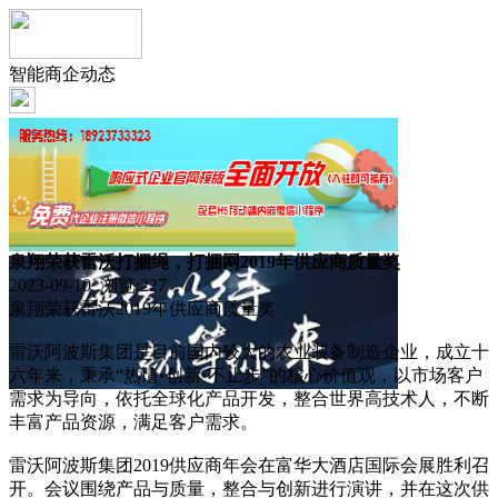
智能商企动态
泉翔荣获雷沃打捆绳，打捆网2019年供应商质量奖
2023-09-10 浏览:
227
泉翔荣获雷沃2019年供应商质量奖
雷沃阿波斯集团是目前国内较大的农业装备制造企业，成立十
六年来，秉承“热情•创新•不止步”的核心价值观，以市场客户
需求为导向，依托全球化产品开发，整合世界高技术人，不断
丰富产品资源，满足客户需求。
雷沃阿波斯集团2019供应商年会在富华大酒店国际会展胜利召
开。会议围绕产品与质量，整合与创新进行演讲，并在这次供