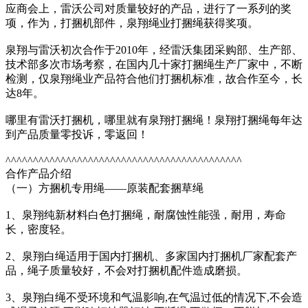
应商会上，雷沃公司对质量较好的产品，进行了一系列的奖
项，作为，打捆机部件，泉翔绳业打捆绳获得奖项。
泉翔与雷沃初次合作于2010年，经雷沃集团采购部、生产部、
技术部多次市场考察，在国内几十家打捆绳生产厂家中，不断
检测，仅泉翔绳业产品符合他们打捆机标准，故合作至今，长
达8年。
哪里有雷沃打捆机，哪里就有泉翔打捆绳！泉翔打捆绳每年达
到产品质量零投诉，零返回！
^^^^^^^^^^^^^^^^^^^^^^^^^^^^^^^^^^^^^^^^^^^
合作产品介绍
（一）方捆机专用绳——原装配套捆草绳
1、泉翔纯新材料白色打捆绳，耐腐蚀性能强，耐用，寿命
长，密度轻。
2、泉翔白绳适用于国内打捆机、多家国内打捆机厂家配套产
品，绳子质量较好，不会对打捆机配件造成磨损。
3、泉翔白绳不受环境和气温影响,在气温过低的情况下,不会造