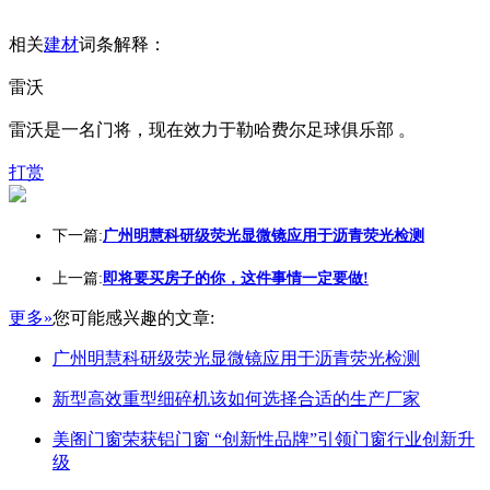
相关
建材
词条解释：
雷沃
雷沃是一名门将，现在效力于勒哈费尔足球俱乐部 。
打赏
下一篇:
广州明慧科研级荧光显微镜应用于沥青荧光检测
上一篇:
即将要买房子的你，这件事情一定要做!
更多»
您可能感兴趣的文章:
广州明慧科研级荧光显微镜应用于沥青荧光检测
新型高效重型细碎机该如何选择合适的生产厂家
美阁门窗荣获铝门窗 “创新性品牌”引领门窗行业创新升
级