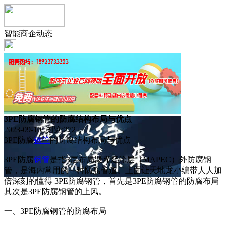
智能商企动态
3PE防腐钢管的防腐结构布局与优点
2023-09-10 浏览:
272
3PE防腐
钢管
的防腐结构布局与优点
3PE防腐
钢管
是指3层布局聚烯烃涂层（MAPEC）外防腐钢
管，是海内常用的一种防腐管道。上面让天地龙小编带人人加
倍深刻的懂得 3PE防腐钢管，首先是3PE防腐钢管的防腐布局
其次是3PE防腐钢管的上风。
一、3PE防腐钢管的防腐布局