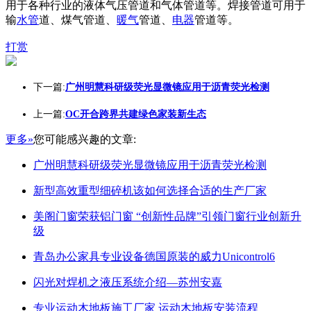
用于各种行业的液体气压管道和气体管道等。焊接管道可用于
输
水管
道、煤气管道、
暖气
管道、
电器
管道等。
打赏
下一篇:
广州明慧科研级荧光显微镜应用于沥青荧光检测
上一篇:
OC开合跨界共建绿色家装新生态
更多»
您可能感兴趣的文章:
广州明慧科研级荧光显微镜应用于沥青荧光检测
新型高效重型细碎机该如何选择合适的生产厂家
美阁门窗荣获铝门窗 “创新性品牌”引领门窗行业创新升
级
青岛办公家具专业设备德国原装的威力Unicontrol6
闪光对焊机之液压系统介绍—苏州安嘉
专业运动木地板施工厂家 运动木地板安装流程