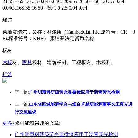
24 55－65 1.0 2.5 0.04 0.04Ca20Si55 20 50－60 1.0 2.5 0.04
0.04Ca16Si55 16 50－60 1.0 2.5 0.04 0.04
瑞尔
柬埔寨瑞尔，又称：利尔斯（Camboddian Riel原符号：CR.；J
Ri.标准符号：KHR） 柬埔寨法定货币名称
板材
木板
材、
家具
板材、建筑板材、工程板方、木板料。
打赏
下一篇:
广州明慧科研级荧光显微镜应用于沥青荧光检测
上一篇:
山东省区域能源学会与烟台卓越新能源董事长王真光进
行交流座谈
更多»
您可能感兴趣的文章:
广州明慧科研级荧光显微镜应用于沥青荧光检测