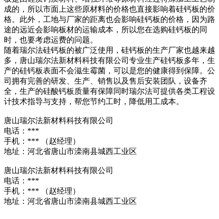
成的，所以市面上这些原材料的价格也直接影响着硅钙板的价
格。此外，工地与厂家的距离也会影响硅钙板的价格，因为路
途的远近会影响板材的运输成本，所以您在选购硅钙板的同
时，也要考虑运费的问题。
随着瑞尔法硅钙板的被广泛使用，硅钙板的生产厂家也越来越
多，唐山瑞尔法新材料科技有限公司专业生产硅钙板多年，生
产的硅钙板表面不会滋生霉菌，可以是您的健康得到保障。公
司拥有完善的研发、生产、销售以及售后安装团队，设备齐
全，生产的硅酸钙板质量有保障同时瑞尔法可提供各类工程设
计技术指导与支持，帮您节约工时，降低用工成本。
唐山瑞尔法新材料科技有限公司
电话：***
手机：*** （赵经理）
地址：河北省唐山市滦南县城西工业区
唐山瑞尔法新材料科技有限公司
电话：***
手机：*** （赵经理）
地址：河北省唐山市滦南县城西工业区