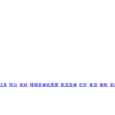
洁具
阳台
瓷砖
楼梯装修效果图
家居装修
栏杆
家居
橱柜
厨