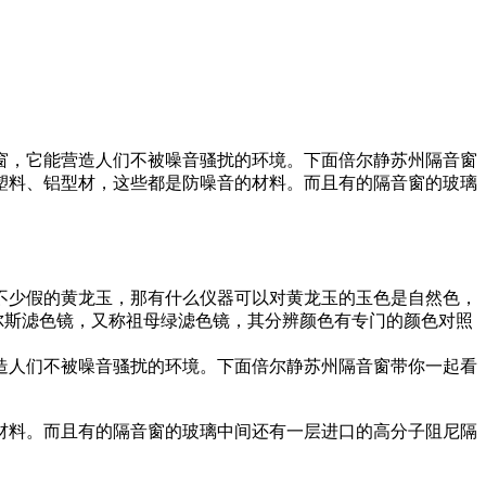
窗，它能营造人们不被噪音骚扰的环境。下面倍尔静苏州隔音窗
塑料、铝型材，这些都是防噪音的材料。而且有的隔音窗的玻璃
不少假的黄龙玉，那有什么仪器可以对黄龙玉的玉色是自然色，
尔斯滤色镜，又称祖母绿滤色镜，其分辨颜色有专门的颜色对照
造人们不被噪音骚扰的环境。下面倍尔静苏州隔音窗带你一起看
材料。而且有的隔音窗的玻璃中间还有一层进口的高分子阻尼隔