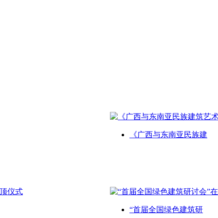
《广西与东南亚民族建
“首届全国绿色建筑研