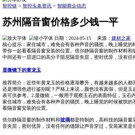
智控链
>
智控头条资讯
>
智能商企动态
苏州隔音窗价格多少钱一平
日期：2024-05-15 来源：
建材之家
作
核心提示：家住城市，难免会有各种声音的骚扰，晚上睡觉的
带你一起看看隔音窗安装的位置。倍尔静隔音窗的制作材料和
中间还有一层进口的高分子阻尼隔音夹层，密封优异，没有任
显微镜下的黄龙玉
推荐简介：近些年黄龙玉的价格逐渐攀升，有越来越多的人都
还是增强色进行鉴别呢？严格上来说，颜色没有真假，但是玉
表可供参考。2.显微镜，一般用于观察玉石的表面特征，玉石内部接
家住城市，难免会有各种声音的骚扰，晚上睡觉的时候被扰的
看隔音窗安装的位置。
倍尔静隔音窗的制作材料和
玻璃
都是特制的，高科技的隔音窗采
音夹层，密封优异，没有任何的缝隙让声音穿过，安装家里是