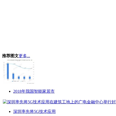
推荐图文
更多...
2018年我国智能家居市
深圳率先将5G技术应用