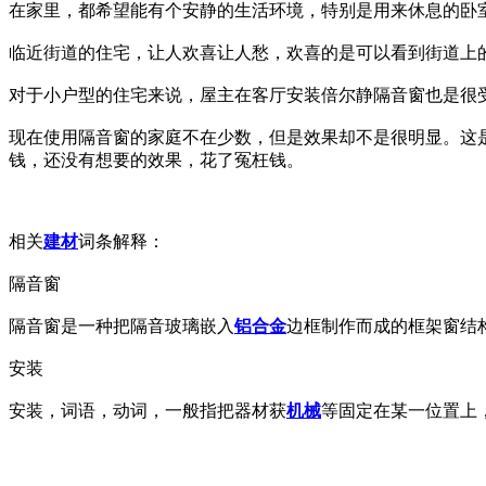
在家里，都希望能有个安静的生活环境，特别是用来休息的卧
临近街道的住宅，让人欢喜让人愁，欢喜的是可以看到街道上
对于小户型的住宅来说，屋主在客厅安装倍尔静隔音窗也是很
现在使用隔音窗的家庭不在少数，但是效果却不是很明显。这
钱，还没有想要的效果，花了冤枉钱。
相关
建材
词条解释：
隔音窗
隔音窗是一种把隔音玻璃嵌入
铝合金
边框制作而成的框架窗结
安装
安装，词语，动词，一般指把器材获
机械
等固定在某一位置上