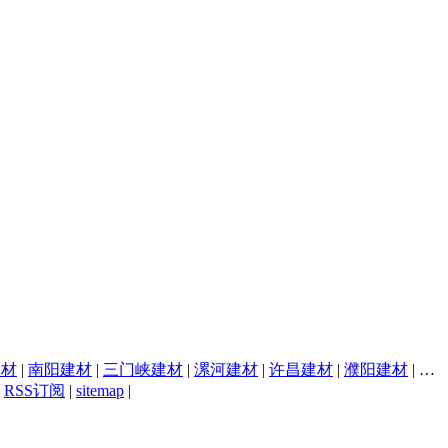
建材
|
南阳建材
|
三门峡建材
|
漯河建材
|
许昌建材
|
濮阳建材
|
焦
|
RSS订阅
|
sitemap
|