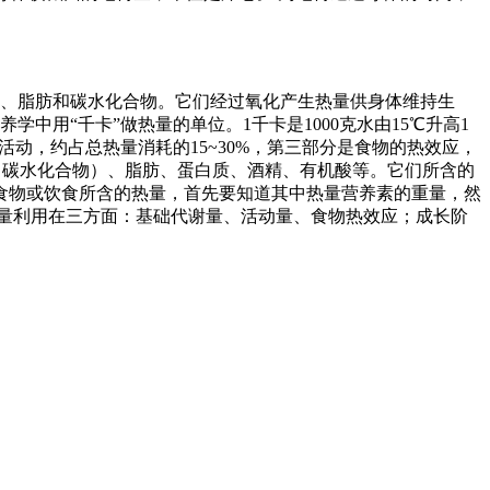
质、脂肪和碳水化合物。它们经过氧化产生热量供身体维持生
用“千卡”做热量的单位。1千卡是1000克水由15℃升高1
动，约占总热量消耗的15~30%，第三部分是食物的热效应，
糖类（碳水化合物）、脂肪、蛋白质、酒精、有机酸等。它们所含的
计算食物或饮食所含的热量，首先要知道其中热量营养素的重量，然
耗的热量利用在三方面：基础代谢量、活动量、食物热效应；成长阶