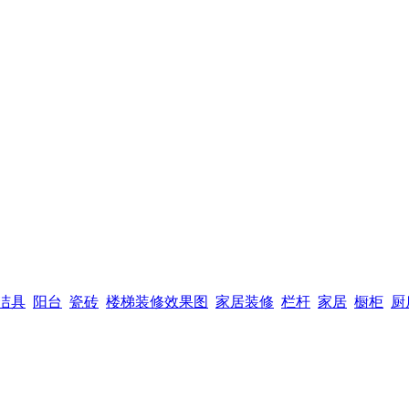
洁具
阳台
瓷砖
楼梯装修效果图
家居装修
栏杆
家居
橱柜
厨