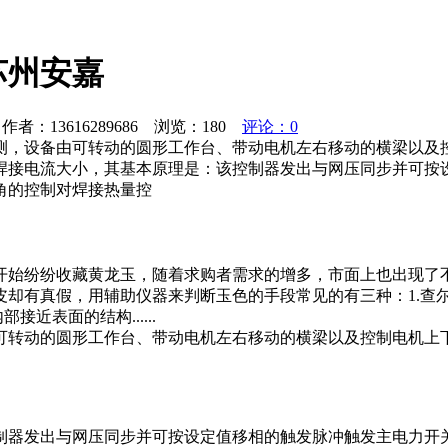
苏州安嘉
者：13616289686 浏览：
180
评论：0
测，设备由可转动的圆形工作台、带动电机左右移动的横梁以及
焊接电流大小，其基本原理是：该控制器发出与网压同步并可按
角的控制对焊接热量控
开始纷纷收藏黄龙玉，随着求购者需求的增多，市面上也出现了
皮却有真假，用辅助仪器来判断玉色的手段常见的有三种：1.查
近表面的结构......
可转动的圆形工作台、带动电机左右移动的横梁以及控制电机上
制器发出与网压同步并可按设定值移相的触发脉冲触发主电力开