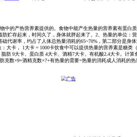
食物中的产热营养素提供的。食物中能产生热量的营养素有蛋白
贮存起来，时间久了，身体就胖起来了。2、热量的单位：营养学中
代谢率，约占了人体总热量消耗的65~70%，第二部分是身体活
：大卡， 1大卡 = 1000卡饮食中可以提供热量的营养素是
脂肪 9大卡、蛋白质 4大卡、酒精7大卡、有机酸2.4大卡。
+脂肪克数×9+酒精克数×7+有热量的需要=热量的消耗成人消