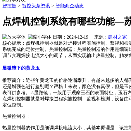
智控链
>
智控头条资讯
>
智能商企动态
点焊机控制系统有哪些功能—
日期：2024-12-19 来源：
建材之家
作
核心提示：点焊机控制器就是对焊接过程实施控制、监视和检
系统完成的定位控制。热量控制器：热量控制器的作用是细调
调节实现焊接电流大小的调节，从而实现输出热量控制。触发
显微镜下的黄龙玉
推荐简介：近些年黄龙玉的价格逐渐攀升，有越来越多的人都
还是增强色进行鉴别呢？严格上来说，颜色没有真假，但是玉
表可供参考。2.显微镜，一般用于观察玉石的表面特征，玉石内部接
点焊机控制器就是对焊接过程实施控制、监视和检测，设备由
定位控制。
热量控制器：
热量控制器的作用是细调焊接电流大小，其基本原理是：该控