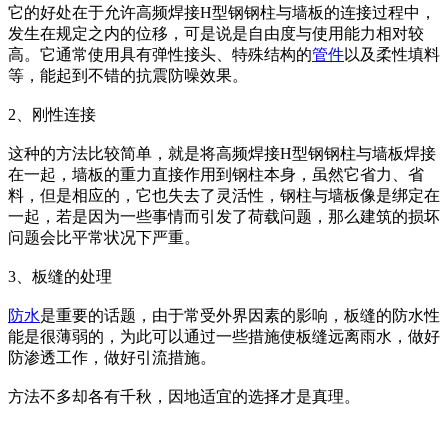
它的好处在于允许高频焊接H型钢钢柱与墙板的连接过程中，
发生在规定之内的位移，可是说是自由度与使用能力相对较
高。它通常使用具有弹性接头、特殊结构的
管件
以及柔性填料
等，能起到不错的抗震防噪效果。
2、刚性连接
这种的方法比较简单，就是将高频焊接H型钢钢柱与墙板焊接
在一起，墙板的重力直接作用到钢柱本身，虽然它省力、省
料，但是相应的，它也失去了灵活性，钢柱与墙板像是绑定在
一起，若是因为一些事情而引发了荷载问题，那么建筑的损坏
问题会比平常状况下严重。
3、板缝的处理
防水
是重要的话题，由于常受外界因素的影响，板缝的防水性
能是很薄弱的，为此可以通过一些措施使板缝远离雨水，做好
防渗透工作，做好引流措施。
方法不多却各有千秋，因地适宜的选择才是真理。