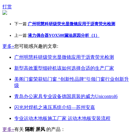
打赏
下一篇:
广州明慧科研级荧光显微镜应用于沥青荧光检测
上一篇:
液力偶合器YOX500漏油原因分析（1）
更多»
您可能感兴趣的文章:
广州明慧科研级荧光显微镜应用于沥青荧光检测
新型高效重型细碎机该如何选择合适的生产厂家
美阁门窗荣获铝门窗 “创新性品牌”引领门窗行业创新升
级
青岛办公家具专业设备德国原装的威力Unicontrol6
闪光对焊机之液压系统介绍—苏州安嘉
专业运动木地板施工厂家 运动木地板安装流程
更多»
有关
隔断 屏风
的产品：