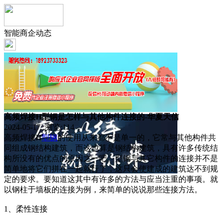
智能商企动态
高频焊接H型钢是怎样与其他构件连接的-华夏天信
2024-05-17 浏览:
114
高频焊接H
型钢
的使用从来都不是单一的，它常与其他构件共
同组成钢结构建筑，而这也算是钢结构建筑，具有许多传统结
构所没有的优点的原因之一吧。型钢与其它构件的连接并不是
简单地将它们拼在一起就行了，这只会使建成的建筑达不到规
定的要求。要知道这其中有许多的方法与应当注重的事项。就
以钢柱于墙板的连接为例，来简单的说说那些连接方法。
1、柔性连接