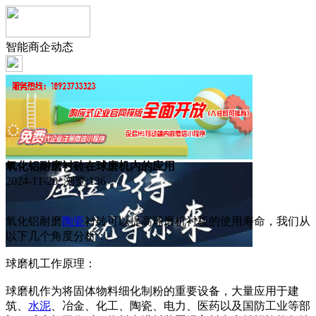
智能商企动态
氧化铝耐磨衬砖在球磨机内的应用
2024-11-20 浏览:
136
氧化铝耐磨
陶瓷
衬砖可以提高球磨机衬板的使用寿命，我们从
以下几个角度分析：
球磨机工作原理：
球磨机作为将固体物料细化制粉的重要设备，大量应用于建
筑、
水泥
、冶金、化工、陶瓷、电力、医药以及国防工业等部