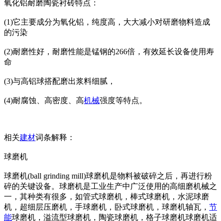
氧化铝耐磨陶瓷衬砖特点：
(1)它主要成分为氧化铝，纯度高，大大减小对研磨物料造成
的污染
(2)耐磨性好，耐磨性能是锰钢的266倍，有效延长设备使用寿
命
(3)与高铝球搭配磨出浆料细腻，
(4)耐腐蚀、高密度、高
机械
强度等特点。
相关
建材
词条解释：
球磨机
球磨机(ball grinding mill)球磨机是物料被破碎之后，再进行粉
碎的关键设备。球磨机是工业生产中广泛使用的高细磨机械之
一，其种类有很多，如管式球磨机，棒式球磨机，水泥球磨
机，超细层压磨机，手球磨机，卧式球磨机，球磨机轴瓦，
节
能
球磨机，溢流型球磨机，陶瓷球磨机，格子球磨机球磨机适