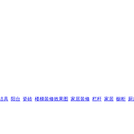
洁具
阳台
瓷砖
楼梯装修效果图
家居装修
栏杆
家居
橱柜
厨