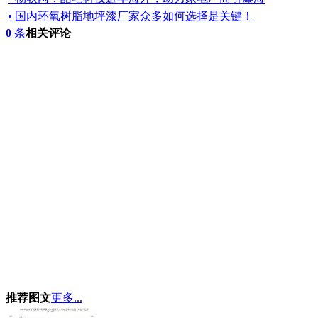
• 国内环氧树脂地坪漆厂家众多如何选择是关键！
0
条
相关评论
推荐图文
更多...