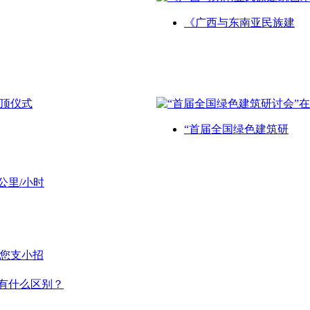
《广西与东南亚民族建
“首届全国绿色建筑研
公里/小时
给您支小招
有什么区别？