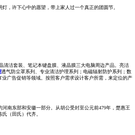
明灯，许下心中的愿望，带上家人过一个真正的团圆节。
液晶清洁套装、笔记本键盘膜、液晶膜三大电脑周边产品。亮洁
潮
透气防尘罩系列、专业清洁护理系列；电磁辐射防护系列；数
IT业广告促销等领域。按照客户需求设计客户所需，来定位的产
河南东部和安徽一部分。从胡公受封至公元前479年，楚惠王
称陈氏（田氏）代齐。