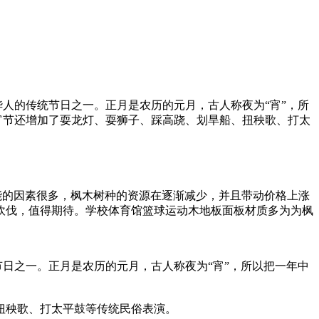
人的传统节日之一。正月是农历的元月，古人称夜为“宵”，所
宵节还增加了耍龙灯、耍狮子、踩高跷、划旱船、扭秧歌、打太
能的因素很多，枫木树种的资源在逐渐减少，并且带动价格上涨
砍伐，值得期待。学校体育馆篮球运动木地板面板材质多为为枫
日之一。正月是农历的元月，古人称夜为“宵”，所以把一年中
扭秧歌、打太平鼓等传统民俗表演。