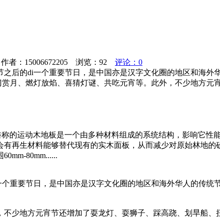
者：15006672205 浏览：
92
评论：0
之后的di一个重要节日，是中国亦是汉字文化圈的地区和海外华
出门赏月、燃灯放焰、喜猜灯谜、共吃元宵等。此外，不少地方元
 俗称的运动木地板是一个由多种材料组成的系统结构，影响它性
会有再生材料能够替代现有的实木面板，从而减少对原始林地的
80mm......
一个重要节日，是中国亦是汉字文化圈的地区和海外华人的传统节
，不少地方元宵节还增加了耍龙灯、耍狮子、踩高跷、划旱船、