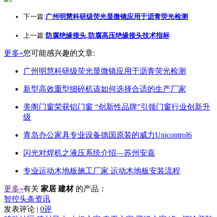
下一篇:
广州明慧科研级荧光显微镜应用于沥青荧光检测
上一篇:
防腐绝缘接头,防腐高压绝缘接头技术指标
更多»
您可能感兴趣的文章:
广州明慧科研级荧光显微镜应用于沥青荧光检测
新型高效重型细碎机该如何选择合适的生产厂家
美阁门窗荣获铝门窗 “创新性品牌”引领门窗行业创新升
级
青岛办公家具专业设备德国原装的威力Unicontrol6
闪光对焊机之液压系统介绍—苏州安嘉
专业运动木地板施工厂家 运动木地板安装流程
更多»
有关
家居 建材
的产品：
智控头条资讯
发表评论 |
0评