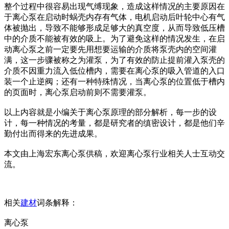
整个过程中很容易出现气缚现象，造成这样情况的主要原因在
于离心泵在启动时蜗壳内存有气体，电机启动后叶轮中心有气
体被抛出，导致不能够形成足够大的真空度，从而导致低压槽
中的介质不能被有效的吸上。为了避免这样的情况发生，在启
动离心泵之前一定要先用想要运输的介质将泵壳内的空间灌
满，这一步骤被称之为灌泵，为了有效的防止提前灌入泵壳的
介质不因重力流入低位槽内，需要在离心泵的吸入管道的入口
装一个止逆阀；还有一种特殊情况，当离心泵的位置低于槽内
的页面时，离心泵启动前则不需要灌泵。
以上内容就是小编关于离心泵原理的部分解析，每一步的设
计，每一种情况的考量，都是研究者的缜密设计，都是他们辛
勤付出而得来的先进成果。
本文由上海宏东离心泵供稿，欢迎离心泵行业相关人士互动交
流。
相关
建材
词条解释：
离心泵