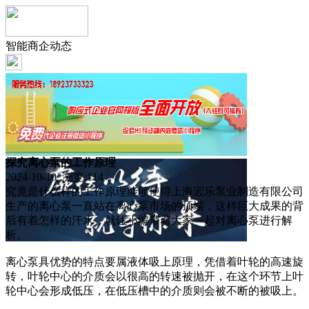
智能商企动态
探究离心泵的工作原理
2024-10-10 浏览:
114
究竟是什么样的工作原理能够使得上海宏乐泵业制造有限公司
生产的离心泵一直站在离心泵市场的顶端，这样巨大成果的背
后有着怎样的汗水，就让小编带着大家一起对离心泵进行解
析。
离心泵具优势的特点要属液体吸上原理，凭借着叶轮的高速旋
转，叶轮中心的介质会以很高的转速被抛开，在这个环节上叶
轮中心会形成低压，在低压槽中的介质则会被不断的被吸上。