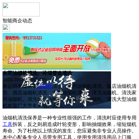
智能商企动态
东莞油烟机清洗、排烟管道清洗
2024-10-04 浏览:
189
本公司专业从事
油烟机
清洗、家用油烟机清洗、饭店油烟机清
洗、酒店油烟机清洗、大型油烟机清洗；清洗油烟机、清洗家
用油烟机、清洗饭店油烟机、清洗酒店油烟机、清洗大型油烟
机欢迎广大市名来电、访问。
油烟机清洗保养是一种专业性很强的工作，清洗时应使用专用
工具
拆装，反之则易造成叶轮变形，影响抽烟效果，缩短烟机
寿命。为了杜绝以上情况的发生，您应避免非专业人员操作。
本中心配备专业人员带专用工具，使用专用清洗用品上门服