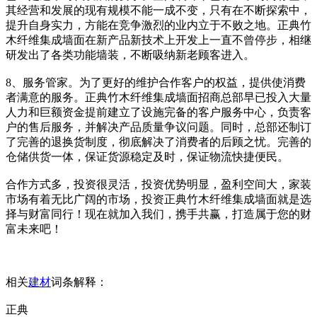
其经营和发展的现有规模不能一成不变，只有在不断探索中，
提升自身实力，方能在竞争激烈的业内立于不败之地。正典竹
木纤维集成墙面在新产品新技术上开发上一直不曾停步，相继
研发出了各类功能墙装，不断吸纳新老顾客进入。
8、服务管家。为了更好的维护合作客户的权益，提供使消费
者满意的服务。正典竹木纤维集成墙面招商总部早已投入大量
人力和巨额资金提前建立了设施完备的客户服务中心，负责客
户的售后服务，并解决产品质量争议问题。同时，总部还制订
了完善的退换货制度，彻底解决了消费者的后顾之忧。完善的
仓储供货一体，保证货源稳定及时，保证物流快捷便民。
合作方式多，投资很灵活，投资优势明显，盈利空间大，家装
市场有着无比广阔的市场，投资正典竹木纤维集成墙面就是选
择与财富同行！现在就加入我们，携手共赢，打造属于您的财
富未来吧！
相关
建材
词条解释：
正典