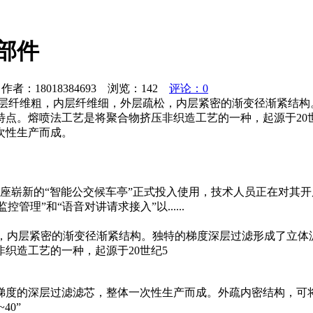
部件
者：18018384693 浏览：
142
评论：0
外层纤维粗，内层纤维细，外层疏松，内层紧密的渐变径渐紧结构
点。熔喷法工艺是将聚合物挤压非织造工艺的一种，起源于20世
次性生产而成。
两座崭新的“智能公交候车亭”正式投入使用，技术人员正在对其开
理”和“语音对讲请求接入”以......
，内层紧密的渐变径渐紧结构。独特的梯度深层过滤形成了立体
织造工艺的一种，起源于20世纪5
梯度的深层过滤滤芯，整体一次性生产而成。外疏内密结构，可
40”