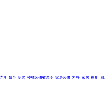
洁具
阳台
瓷砖
楼梯装修效果图
家居装修
栏杆
家居
橱柜
厨