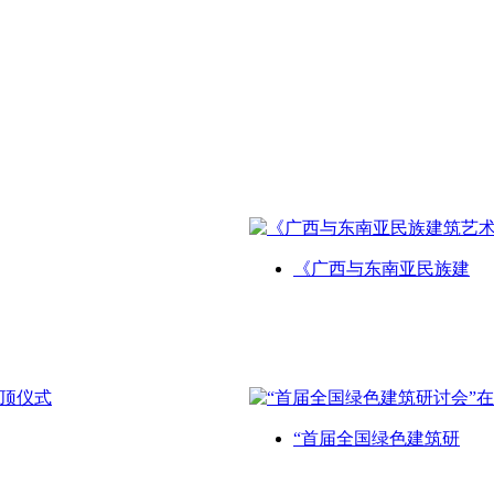
《广西与东南亚民族建
“首届全国绿色建筑研