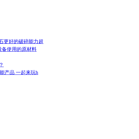
岩石更好的破碎能力超
芯设备使用的原材料
？
智能产品 一起来玩h