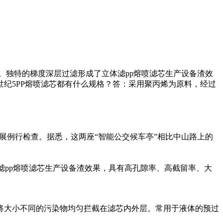
。独特的梯度深层过滤形成了立体滤pp熔喷滤芯生产设备渣效
纪5PP熔喷滤芯都有什么规格？答：采用聚丙烯为原料，经过
展例行检查。据悉，这两座“智能公交候车亭”相比中山路上的
滤pp熔喷滤芯生产设备渣效果，具有高孔隙率、高截留率、大
将大小不同的污染物均匀拦截在滤芯内外层。常用于液体的预过