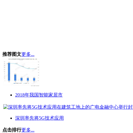
推荐图文
更多...
2018年我国智能家居市
深圳率先将5G技术应用
点击排行
更多...