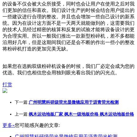
的设备不仅会被大众所接受，同时也会让用户在使用之后对我
们更加的信任和喜欢。我们设计生产的时候会结合用户提出的
一些建议进行合理的整改。并且也会增加一些自己设计的新系
统。因为在设计这方面不是一天两天就能做到的，这需要我们
的技术人员经过精密的核算和反复的试验才能将设备设计的更
为合理实用。所以一般我们推出一款新型粉碎机，差不多都能
沿用好几年，但是这期间我们还是会不断的作出一些小的整改
将粉碎机打造的更加完美无缺。
如果您在选购双级粉碎机设备的时候，我们厂必定会成为您的
优选。我们也相信您会用独到眼光看出我们的闪光点。
打赏
下一篇:
广州明慧科研级荧光显微镜应用于沥青荧光检测
上一篇:
枫木运动地板厂家 枫木一级地板价格 枫木运动地板价格
更多»
您可能感兴趣的文章:
广州明慧科研级荧光显微镜应用于沥青荧光检测