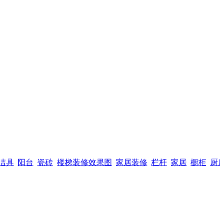
洁具
阳台
瓷砖
楼梯装修效果图
家居装修
栏杆
家居
橱柜
厨