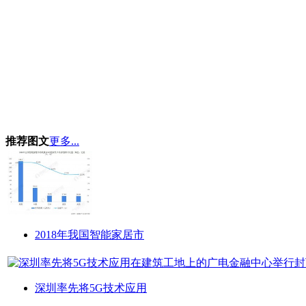
推荐图文
更多...
2018年我国智能家居市
深圳率先将5G技术应用