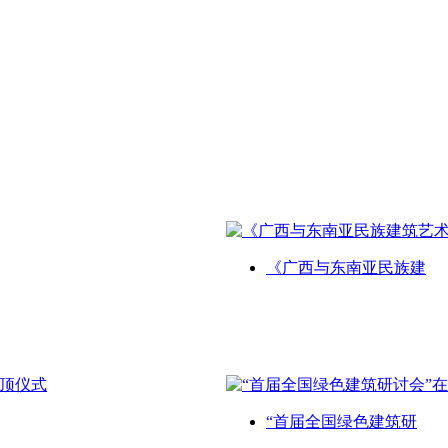
《广西与东南亚民族建
“首届全国绿色建筑研