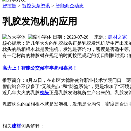
智控链
>
智控头条资讯
>
智能商企动态
乳胶发泡机的应用
日期：2023-07-26 来源：
建材之家
作
核心提示：近几年大火的乳胶枕头正是乳胶发泡机所生产出来
枕头的品相根本就是发泡机，发泡是否均匀，密度是否适中等
有一定树龄的橡胶树在规定的时间按照规定的切口割胶时流出
高大上！智能公交候车亭亮相嘉兴！
推荐简介：8月22日，在市区大德路南洋职业技术学院门口，
智能站台不仅多了“无线热点”和“防盗系统”，更是增加了“环境监控管
近几年大火的乳胶
枕头
正是乳胶发泡机所生产出来的。乳胶发
乳胶枕头的品相根本就是发泡机，发泡是否均匀，密度是否适
相关
建材
词条解释：