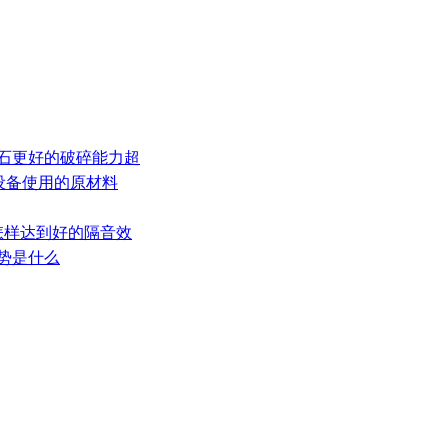
岩石更好的破碎能力超
芯设备使用的原材料
|怎样达到好的隔音效
趋势是什么