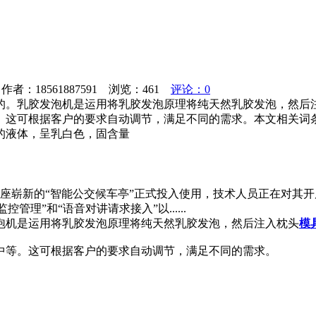
者：18561887591 浏览：
461
评论：0
的。乳胶发泡机是运用将乳胶发泡原理将纯天然乳胶发泡，然后
。这可根据客户的要求自动调节，满足不同的需求。本文相关词
的液体，呈乳白色，固含量
两座崭新的“智能公交候车亭”正式投入使用，技术人员正在对其开
理”和“语音对讲请求接入”以......
泡机是运用将乳胶发泡原理将纯天然乳胶发泡，然后注入枕头
模
中等。这可根据客户的要求自动调节，满足不同的需求。