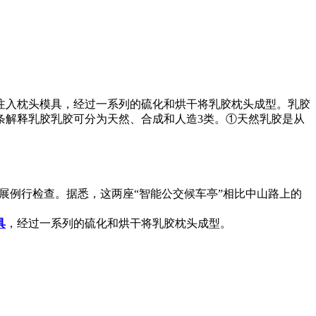
注入枕头模具，经过一系列的硫化和烘干将乳胶枕头成型。乳胶
条解释乳胶乳胶可分为天然、合成和人造3类。①天然乳胶是从
展例行检查。据悉，这两座“智能公交候车亭”相比中山路上的
具
，经过一系列的硫化和烘干将乳胶枕头成型。