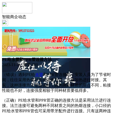
智能商企动态
PE给水管和PPR管连接方法
2023-11-16 浏览:
189
（错误）遇到PE给
水管
和PPR管连接时，安装人员为了节省时
间，往往采用热熔对接的连接方式，直接加热进行对接。其
实，这种连接方法是错误的，因为两种材质的熔点不同，粘接
性能也不好，连接强度相较于同种材质要低得多。
（正确）PE给水管和PPR管正确的连接方法是采用法兰进行连
接。法兰连接可避免两种不同材质之间的热熔连接，小口径的
PE给水管和PPR管也可采用带牙配件进行连接。只有这两种连