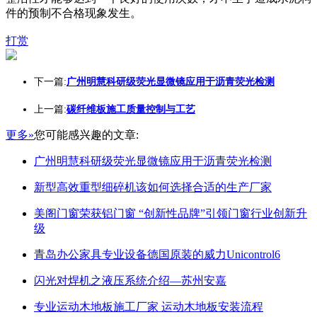
件的预制不合格现象发生。
打赏
下一篇:
广州明慧科研级荧光显微镜应用于沥青荧光检测
上一篇:
碳纤维板施工质量控制与工艺
更多»
您可能感兴趣的文章:
广州明慧科研级荧光显微镜应用于沥青荧光检测
新型高效重型细碎机该如何选择合适的生产厂家
美阁门窗荣获铝门窗 “创新性品牌”引领门窗行业创新升
级
青岛办公家具专业设备德国原装的威力Unicontrol6
闪光对焊机之液压系统介绍—苏州安嘉
专业运动木地板施工厂家 运动木地板安装流程